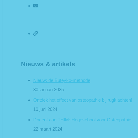
info@osteo-imperfect.nl
Afspraak maken
Nieuws & artikels
Nieuw: de Buteyko-methode
30 januari 2025
Ontdek het effect van osteopathie bij rugklachten!
19 juni 2024
Docent aan THIM: Hogeschool voor Osteopathie
22 maart 2024