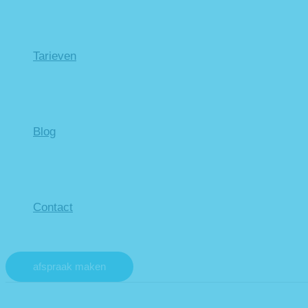
Tarieven
Blog
Contact
afspraak maken