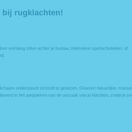
 bij rugklachten!
or urenlang zitten achter je bureau, intensieve sportactiviteiten, of
nd.
lichaam ondersteunt zichzelf te genezen. Gewoon natuurlijke, manue
liseerd in het aanpakken van de oorzaak van je klachten, zodat je sn