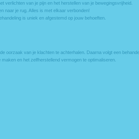
 verlichten van je pijn en het herstellen van je bewegingsvrijheid.
en naar je rug. Alles is met elkaar verbonden!
andeling is uniek en afgestemd op jouw behoeften.
de oorzaak van je klachten te achterhalen. Daarna volgt een behande
e maken en het zelfherstellend vermogen te optimaliseren.