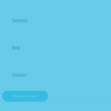
Tarieven
Blog
Contact
afspraak maken